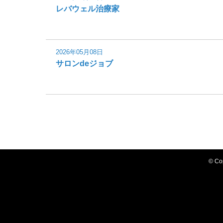
レバウェル治療家
2026年05月08日
サロンdeジョブ
© C