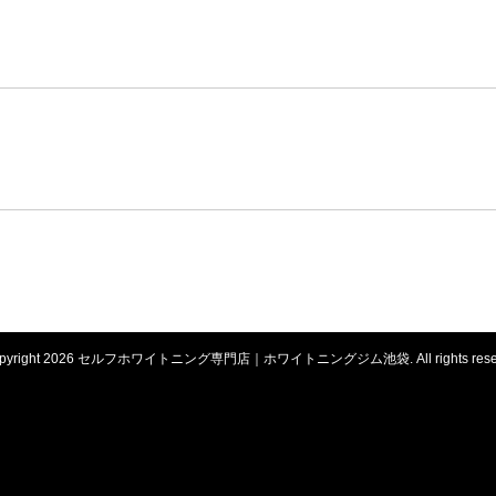
opyright 2026 セルフホワイトニング専門店｜ホワイトニングジム池袋. All rights reser